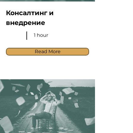
Консалтинг и
внедрение
1 hour
Read More