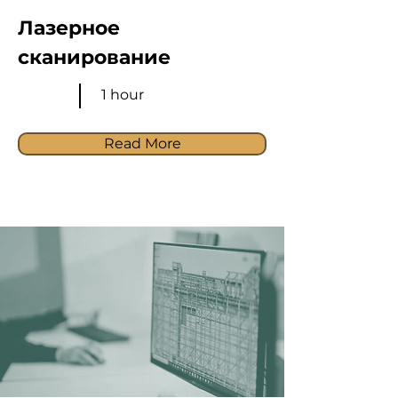
Лазерное
сканирование
1 hour
Read More