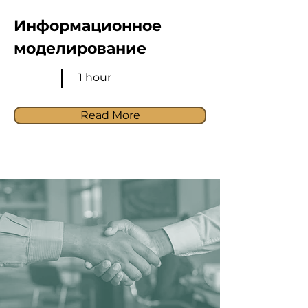
Информационное
моделирование
1 hour
Read More