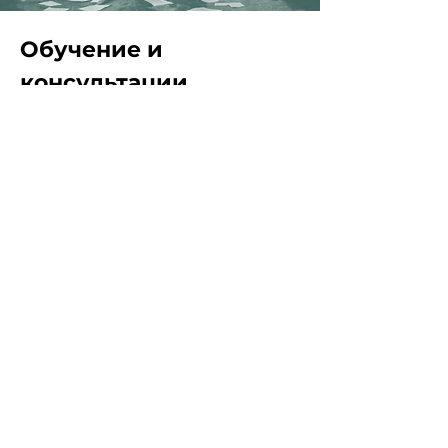
Обучение и
консультации
1 hour
Read More