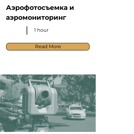
Аэрофотосъемка и
аэромониторинг
1 hour
Read More