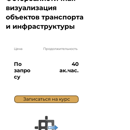
визуализация
объектов транспорта
и инфраструктуры
Цена
Продолжительность
По
40
запро
ак.час.
су
Записаться на курс